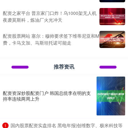
配资之家平台 普京家门口炸！乌1000架无人机
夜袭莫斯科，炼油厂火光冲天
配资股票网站 塞尔：穆帅要求签下维蒂尼亚和M
费，卡马文加、马斯坦托诺可能走
推荐资讯
配资资深炒股配资门户 韩国总统李在明的支
持率连续两周上升
​国内股票配资实盘排名 黑电年报|创维数字、极米科技等
1