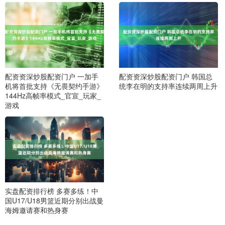
配资资深炒股配资门户 一加手
配资资深炒股配资门户 韩国总
机将首批支持《无畏契约手游》
统李在明的支持率连续两周上升
144Hz高帧率模式_官宣_玩家_
游戏
实盘配资排行榜 多赛多练！中
国U17/U18男篮近期分别出战曼
海姆邀请赛和热身赛