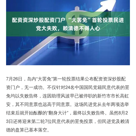
7月26日，岛内“大罢免”第一轮投票结果公布配资资深炒股配
资门户，无一成功。不仅针对24名中国国民党籍民意代表的罢
免均以失败告终，连因助理风波早已被停职的新竹市市长高虹
安，其不同意票也远高于同意票。这场民进党从去年两项选举
结束后就开始酝酿的“翻身大计”，最终以失败告终。虽然8月2
3日还将迎来第二轮7位民意代表的罢免投票，但民进党及赖清
德的盘算已基本落空。