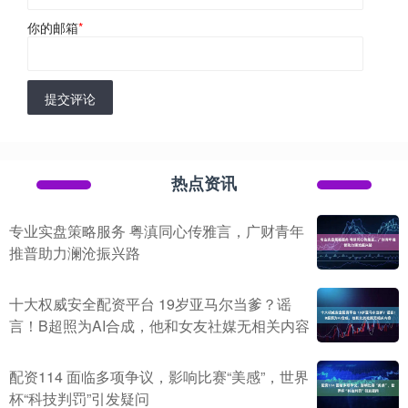
你的邮箱
*
提交评论
热点资讯
专业实盘策略服务 粤滇同心传雅言，广财青年
推普助力澜沧振兴路
十大权威安全配资平台 19岁亚马尔当爹？谣
言！B超照为AI合成，他和女友社媒无相关内容
配资114 面临多项争议，影响比赛“美感”，世界
杯“科技判罚”引发疑问