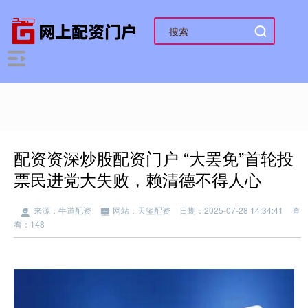
配资资深炒股配资门户 “大罢免”首轮投
票民进党大失败，赖清德不得人心
来源：牛道配资
网站：天玺配资
日期：2025-07-28 14:34:41
查
看：148