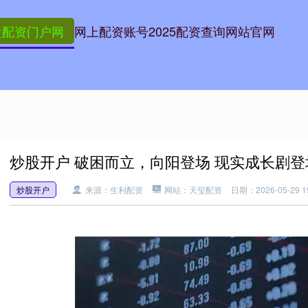
盘配资门户网
网上配资账号
2025配资查询网站官网
炒股开户 破困而立，向阳登场 现实成长剧登
炒股开户
来源：生利配资
网站：天玺配资
日期：2026-05-29 19