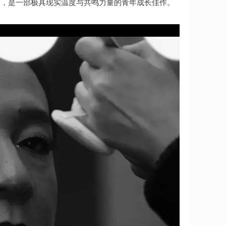
题，是一部极具现实温度与共鸣力量的青年成长佳作。