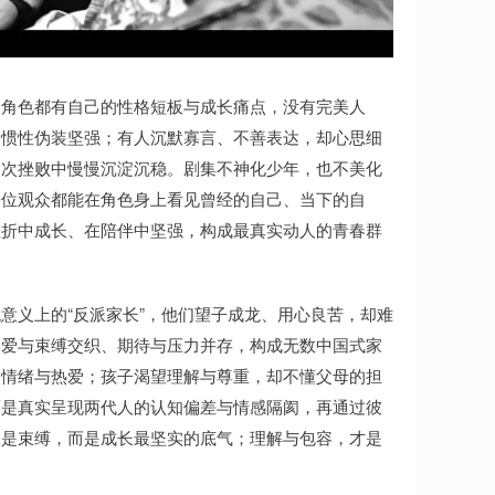
个角色都有自己的性格短板与成长痛点，没有完美人
习惯性伪装坚强；有人沉默寡言、不善表达，却心思细
次次挫败中慢慢沉淀沉稳。剧集不神化少年，也不美化
一位观众都能在角色身上看见曾经的自己、当下的自
挫折中成长、在陪伴中坚强，构成最真实动人的青春群
意义上的“反派家长”，他们望子成龙、用心良苦，却难
。爱与束缚交织、期待与压力并存，构成无数中国式家
的情绪与热爱；孩子渴望理解与尊重，却不懂父母的担
而是真实呈现两代人的认知偏差与情感隔阂，再通过彼
不是束缚，而是成长最坚实的底气；理解与包容，才是