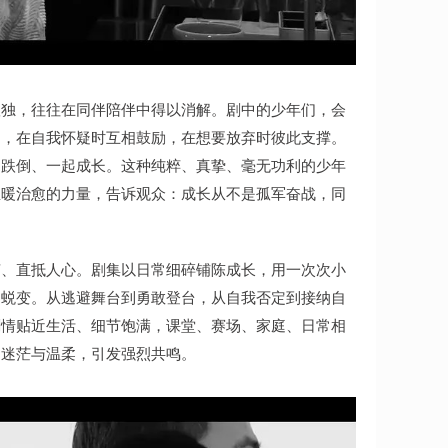
孤独，往往在同伴陪伴中得以消解。剧中的少年们，会
出，在自我怀疑时互相鼓励，在想要放弃时彼此支撑。
起跌倒、一起成长。这种纯粹、真挚、毫无功利的少年
温暖治愈的力量，告诉观众：成长从不是孤军奋战，同
声、直抵人心。剧集以日常细碎铺陈成长，用一次次小
的蜕变。从逃避舞台到勇敢登台，从自我否定到接纳自
剧情贴近生活、细节饱满，课堂、赛场、家庭、日常相
、迷茫与温柔，引发强烈共鸣。