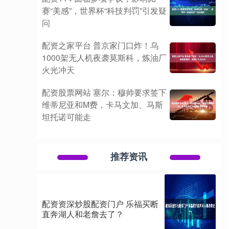
赛“美感”，世界杯“科技判罚”引发疑
问
配资之家平台 普京家门口炸！乌
1000架无人机夜袭莫斯科，炼油厂
火光冲天
配资股票网站 塞尔：穆帅要求签下
维蒂尼亚和M费，卡马文加、马斯
坦托诺可能走
推荐资讯
配资资深炒股配资门户 乐福买断
直奔湖人和老詹去了？