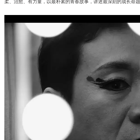
柔、治愈、有力量，以最朴素的青春故事，讲述最深刻的成长命