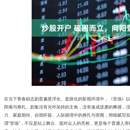
在当下青春励志剧普遍悬浮化、套路化的影视环境中，《登场》
阵痛与挣扎。剧集没有光环加持的主角，没有速成逆袭的爽感，
力、家庭期待、自我怀疑、人际困境中的挣扎与突围，用细腻写
谓“登场”，不仅是站上舞台、面对众人的亮相，更是每个普通人