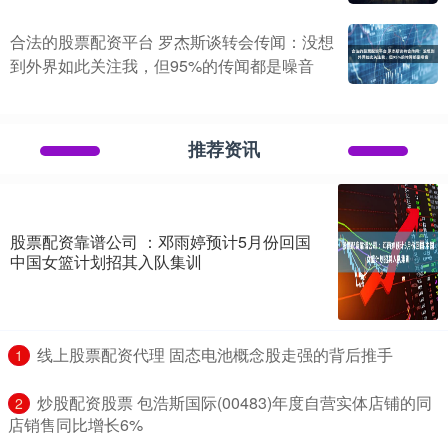
合法的股票配资平台 罗杰斯谈转会传闻：没想
到外界如此关注我，但95%的传闻都是噪音
推荐资讯
股票配资靠谱公司 ：邓雨婷预计5月份回国
中国女篮计划招其入队集训
​线上股票配资代理 固态电池概念股走强的背后推手
1
​炒股配资股票 包浩斯国际(00483)年度自营实体店铺的同
2
店销售同比增长6%