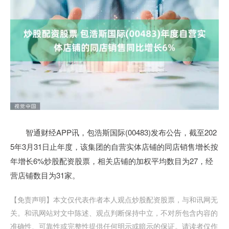
智通财经APP讯，包浩斯国际(00483)发布公告，截至202
5年3月31日止年度，该集团的自营实体店铺的同店销售增长按
年增长6%炒股配资股票，相关店铺的加权平均数目为27，经
营店铺数目为31家。
【免责声明】本文仅代表作者本人观点炒股配资股票，与和讯网无
关。和讯网站对文中陈述、观点判断保持中立，不对所包含内容的
准确性、可靠性或完整性提供任何明示或暗示的保证。请读者仅作