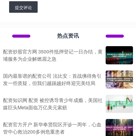
提交评论
热点资讯
配资炒股官方网 3500件抵押登记一日办结，黄
埔服务为企业解燃眉之急
国内最靠谱的配资公司 法比安：首战佛得角引
发一些质疑，但我们越踢越好终迎完美结局
配资知识网 配资 被控诱导青少年成瘾，美国社
媒巨头Meta面临万亿美元索赔
配资官方开户 新华奉贤院区开诊一周年，心血
管中心救治200多例危重患者