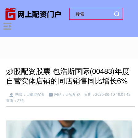
炒股配资股票 包浩斯国际(00483)年度
自营实体店铺的同店销售同比增长6%
来源：贝赢网配资
网站：天玺配资
日期：2025-06-10 10:01:42
查看：276