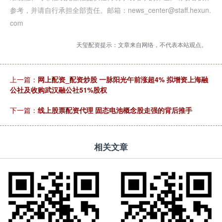
参考，并请自行承担全部责任。邮箱：news_center@staff.hexun.
com
天玺配资提示：文章来自网络，不代表本站观点。
上一篇：
网上配资_配资炒股 一脉阳光午前涨超4% 拟增资上海融
公社及收购武汉融公社51%股权
下一篇：
线上股票配资代理 固态电池概念股走强的背后推手
相关文章