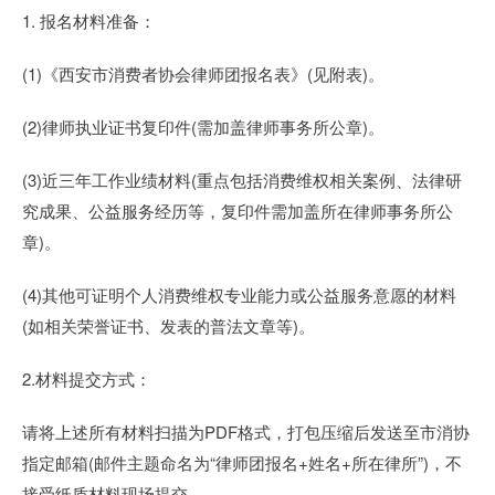
1. 报名材料准备：
(1)《西安市消费者协会律师团报名表》(见附表)。
(2)律师执业证书复印件(需加盖律师事务所公章)。
(3)近三年工作业绩材料(重点包括消费维权相关案例、法律研
究成果、公益服务经历等，复印件需加盖所在律师事务所公
章)。
(4)其他可证明个人消费维权专业能力或公益服务意愿的材料
(如相关荣誉证书、发表的普法文章等)。
2.材料提交方式：
请将上述所有材料扫描为PDF格式，打包压缩后发送至市消协
指定邮箱(邮件主题命名为“律师团报名+姓名+所在律所”)，不
接受纸质材料现场提交。