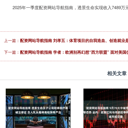
2025年一季度配资网站导航指南，透景生命实现收入7489万
上一篇：
配资网站导航指南 刘孝五：体育项目的自我造血、创造就业
下一篇：
配资网站导航指南 学者：欧洲别再幻想“西方联盟” 面对美国
相关文章