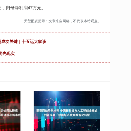
元，归母净利润47万元。
天玺配资提示：文章来自网络，不代表本站观点。
是成功关键｜十五运大家谈
优先现实