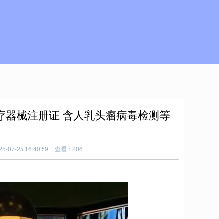
疗器械注册证 含人乳头瘤病毒检测等
-07-25 16:40:59
查看：206