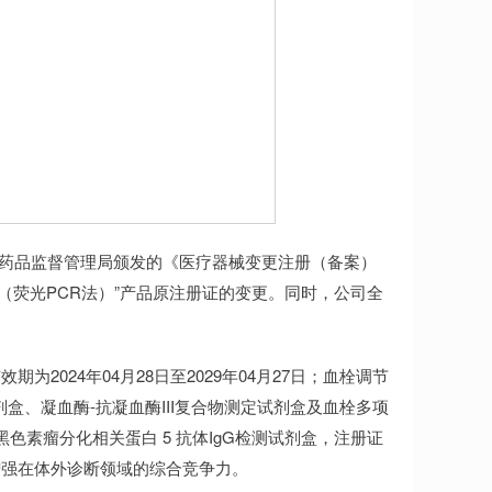
家药品监督管理局颁发的《医疗器械变更注册（备案）
试剂盒（荧光PCR法）”产品原注册证的变更。同时，公司全
024年04月28日至2029年04月27日；血栓调节
剂盒、凝血酶-抗凝血酶III复合物测定试剂盒及血栓多项
；抗黑色素瘤分化相关蛋白 5 抗体IgG检测试剂盒，注册证
增强在体外诊断领域的综合竞争力。