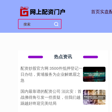
首页
实盘
热点资讯
配资炒股官方网 3500件抵押登记一
日办结，黄埔服务为企业解燃眉之
急
国内最靠谱的配资公司 法比安：首
战佛得角引发一些质疑，但我们越
踢越好终迎完美结局