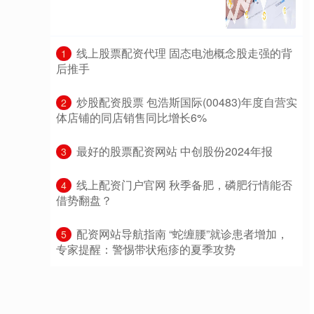
​线上股票配资代理 固态电池概念股走强的背
1
后推手
​炒股配资股票 包浩斯国际(00483)年度自营实
2
体店铺的同店销售同比增长6%
​最好的股票配资网站 中创股份2024年报
3
​线上配资门户官网 秋季备肥，磷肥行情能否
4
借势翻盘？
​配资网站导航指南 “蛇缠腰”就诊患者增加，
5
专家提醒：警惕带状疱疹的夏季攻势