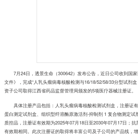
7月24日，透景生命（300642）发布公告，近日公司收到国
文件》，完成“人乳头瘤病毒核酸检测与16/18/52/58/33分型
资子公司取得江西省药品监督管理局颁发的5项医疗器械注册证。
具体注册产品包括：人乳头瘤病毒核酸检测试剂盒，注册证有效期为2
蛋白测定试剂盒、组织型纤溶酶原激活剂-抑制剂 1 复合物测定试
质控品，注册证有效期为2025年07月18日至2030年07月17日
有效期相同。此次注册证的取得将丰富公司及子公司的产品线，