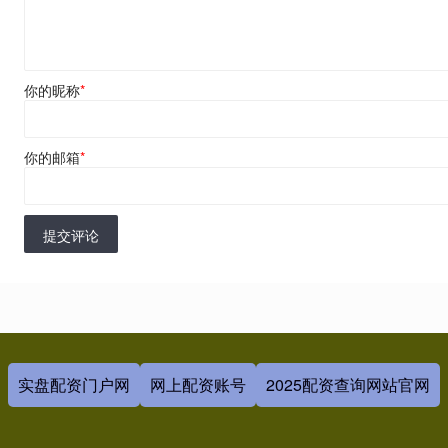
你的昵称
*
你的邮箱
*
提交评论
实盘配资门户网
网上配资账号
2025配资查询网站官网