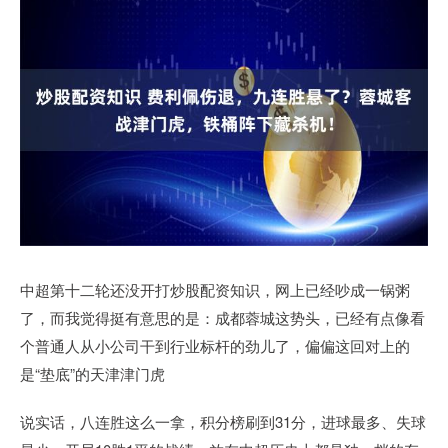
中超第十二轮还没开打炒股配资知识，网上已经吵成一锅粥
了，而我觉得挺有意思的是：成都蓉城这势头，已经有点像看
个普通人从小公司干到行业标杆的劲儿了，偏偏这回对上的
是“垫底”的天津津门虎
说实话，八连胜这么一拿，积分榜刷到31分，进球最多、失球