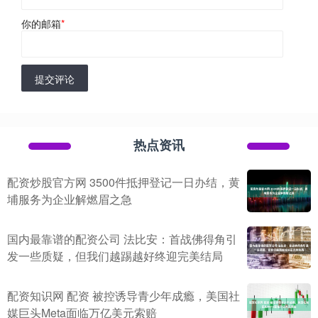
你的邮箱
*
提交评论
热点资讯
配资炒股官方网 3500件抵押登记一日办结，黄
埔服务为企业解燃眉之急
国内最靠谱的配资公司 法比安：首战佛得角引
发一些质疑，但我们越踢越好终迎完美结局
配资知识网 配资 被控诱导青少年成瘾，美国社
媒巨头Meta面临万亿美元索赔