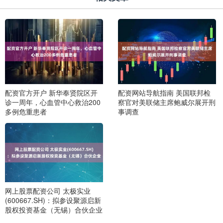
配资官方开户 新华奉贤院区开
配资网站导航指南 美国联邦检
诊一周年，心血管中心救治200
察官对美联储主席鲍威尔展开刑
多例危重患者
事调查
网上股票配资公司 太极实业
(600667.SH)：拟参设聚源启新
股权投资基金（无锡）合伙企业