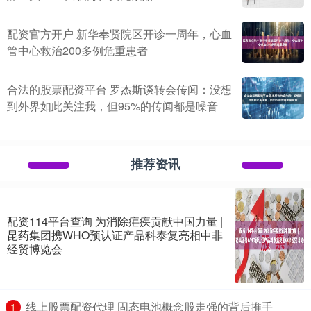
配资官方开户 新华奉贤院区开诊一周年，心血
管中心救治200多例危重患者
合法的股票配资平台 罗杰斯谈转会传闻：没想
到外界如此关注我，但95%的传闻都是噪音
推荐资讯
配资114平台查询 为消除疟疾贡献中国力量 |
昆药集团携WHO预认证产品科泰复亮相中非
经贸博览会
​线上股票配资代理 固态电池概念股走强的背后推手
1