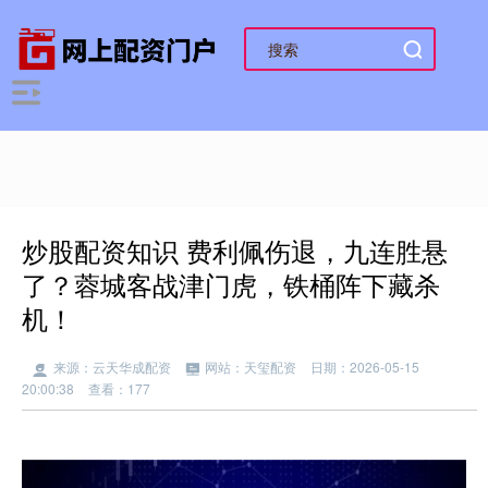
炒股配资知识 费利佩伤退，九连胜悬
了？蓉城客战津门虎，铁桶阵下藏杀
机！
来源：云天华成配资
网站：天玺配资
日期：2026-05-15
20:00:38
查看：177