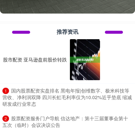
推荐资讯
股市配资 亚马逊盘前股价转跌
​国内股票配资实盘排名 黑电年报|创维数字、极米科技等
1
营收、净利润双降 四川长虹毛利率仅为10.02%近乎垫底 缩减
研发成行业常态
​股票配资服务门户导航 信达地产：第十三届董事会第十
2
五次（临时）会议决议公告