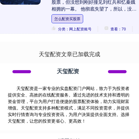
股票，但没想到刚好撞见刘红兵和忆秦娥
相拥的一幕。 他彻底失望了，所以，没有
等忆秦娥解释，就上公交车走了。 其实封
怎么配资买股票
潇潇已经自卑....
分类：网上配资账号
查看：70
天玺配资文章已加载完成
天玺配资
天玺配资是一家专业的实盘配资门户网站，致力于为投资者
提供安全、高效的在线配资服务。通过先进的技术支持和透明的
资金管理，平台为用户打造便捷的股票配资体验，助力实现财富
增值。天玺配资支持多种配资模式，满足不同投资需求，并提供
实时行情查询与专业投资资讯，为用户决策提供全面支持。选择
天玺配资，让您的投资更省心、更高效！