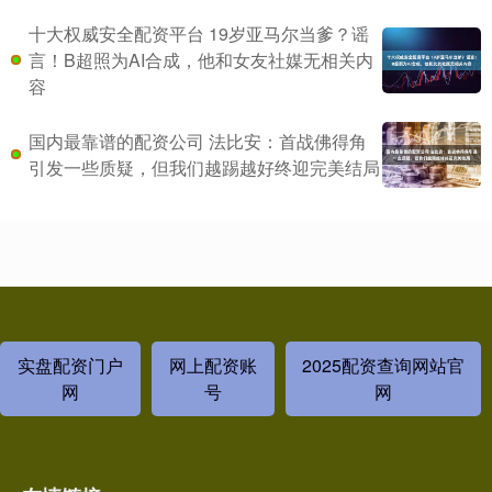
十大权威安全配资平台 19岁亚马尔当爹？谣
言！B超照为AI合成，他和女友社媒无相关内
容
国内最靠谱的配资公司 法比安：首战佛得角
引发一些质疑，但我们越踢越好终迎完美结局
实盘配资门户
网上配资账
2025配资查询网站官
网
号
网